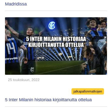
Madridissa
25 toukokuun, 2022
Categories
jalkapallonmatkojen
5 Inter Milanin historiaa kirjoittanutta ottelua