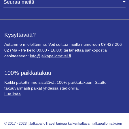
Seuraa meitä
Kysyttävää?
Autamme mielellämme. Voit soittaa meille numeroon 09 427 206
02 (Ma - Pe kello 09.00 - 16.00) tai lähettää sähköpostia
osoitteeseen:
info@jalkapallotravel.fi
100% paikkatakuu
Kaikki pakettimme sisältävät 100% paikkatakuun. Saatte
takuuvarmasti paikat yhdessä stadionilla.
Lue lisää
© 2017 - 2023 | JalkapalloTravel tarjoaa kaikenkattavan jalkapallomatkojen