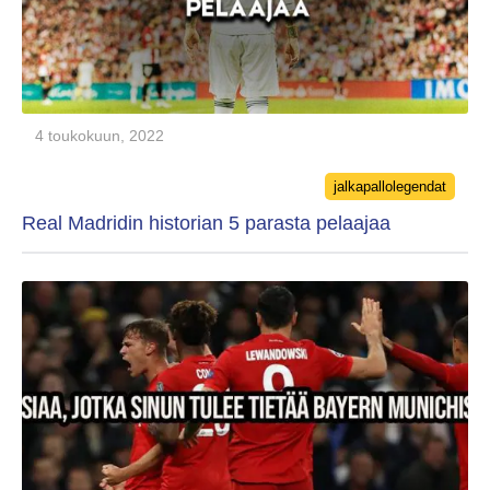
4 toukokuun, 2022
Categories
jalkapallolegendat
Real Madridin historian 5 parasta pelaajaa