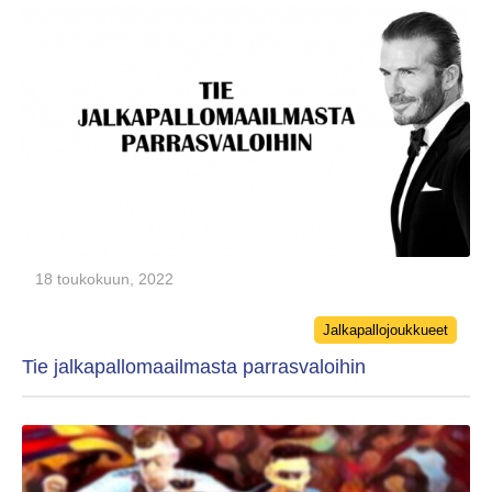
18 toukokuun, 2022
Categories
Jalkapallojoukkueet
Tie jalkapallomaailmasta parrasvaloihin