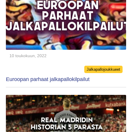
10 toukokuun, 2022
Categories
Jalkapallojoukkueet
Euroopan parhaat jalkapallokilpailut