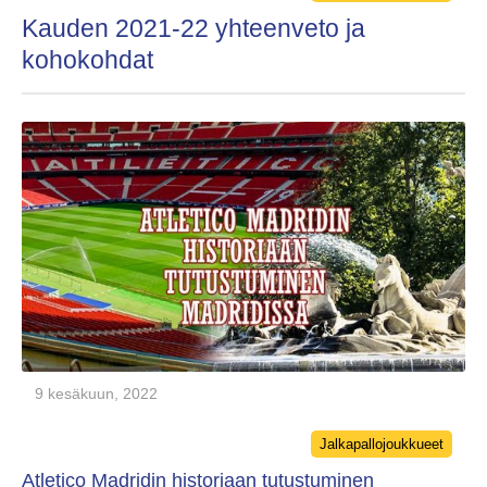
Kauden 2021-22 yhteenveto ja
kohokohdat
9 kesäkuun, 2022
Categories
Jalkapallojoukkueet
Atletico Madridin historiaan tutustuminen