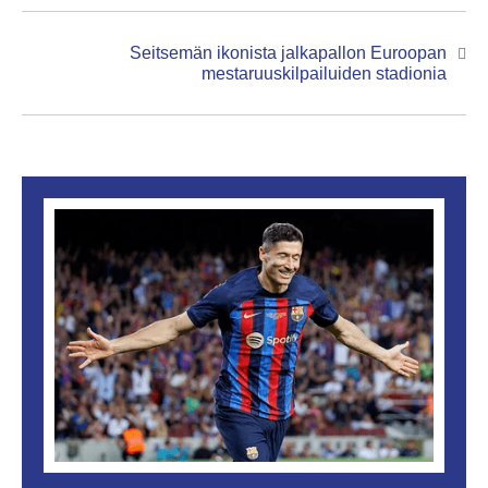
Seitsemän ikonista jalkapallon Euroopan
Next
mestaruuskilpailuiden stadionia
post: