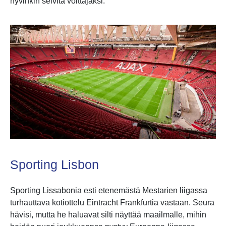
hyvinkin selvitä voittajaksi.
Sporting Lisbon
Sporting Lissabonia esti etenemästä Mestarien liigassa
turhauttava kotiottelu Eintracht Frankfurtia vastaan. Seura
hävisi, mutta he haluavat silti näyttää maailmalle, mihin