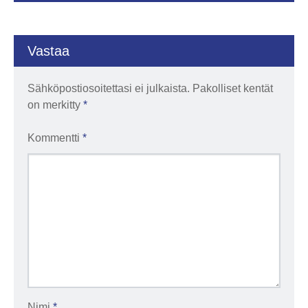
Vastaa
Sähköpostiosoitettasi ei julkaista.
Pakolliset kentät
on merkitty
*
Kommentti
*
Nimi
*