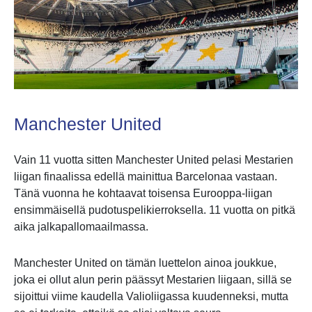
Manchester United
Vain 11 vuotta sitten Manchester United pelasi Mestarien
liigan finaalissa edellä mainittua Barcelonaa vastaan.
Tänä vuonna he kohtaavat toisensa Eurooppa-liigan
ensimmäisellä pudotuspelikierroksella. 11 vuotta on pitkä
aika jalkapallomaailmassa.
Manchester United on tämän luettelon ainoa joukkue,
joka ei ollut alun perin päässyt Mestarien liigaan, sillä se
sijoittui viime kaudella Valioliigassa kuudenneksi, mutta