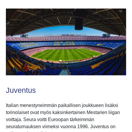
Juventus
Italian menestyneimmän paikallisen joukkueen lisäksi
torinolaiset ovat myös kaksinkertainen Mestarien liigan
voittaja. Seura voitti Euroopan tärkeimmän
seuraturnauksen viimeksi vuonna 1996. Juventus on