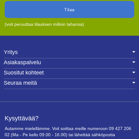
Tilaa
(voit peruuttaa tilauksen milloin tahansa)
Yritys
Asiakaspalvelu
Suositut kohteet
Seuraa meitä
Kysyttävää?
Autamme mielellämme. Voit soittaa meille numeroon 09 427 206
02 (Ma - Pe kello 09.00 - 16.00) tai lähettää sähköpostia