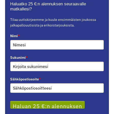
Haluatko 25 €:n alennuksen seuraavalle
matkallesi?
Tilaa uutiskirjeemme ja kuule ensimmäisten joukossa
jalkapallouutisista ja erikoistarjouksista.
Nimi
*
Sukunimi
*
Sähköpostiosoite
*
Haluan 25 €:n alennuksen