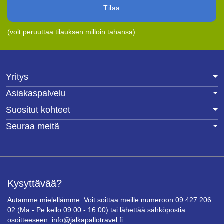
Tilaa
(voit peruuttaa tilauksen milloin tahansa)
Yritys
Asiakaspalvelu
Suositut kohteet
Seuraa meitä
Kysyttävää?
Autamme mielellämme. Voit soittaa meille numeroon 09 427 206
02 (Ma - Pe kello 09.00 - 16.00) tai lähettää sähköpostia
osoitteeseen:
info@jalkapallotravel.fi