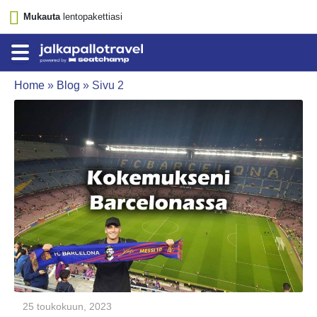
Mukauta
lentopakettiasi
Home
»
Blog
»
Sivu 2
25 toukokuun, 2023