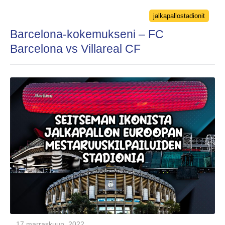
Categories
jalkapallostadionit
Barcelona-kokemukseni – FC
Barcelona vs Villareal CF
17 marraskuun, 2022