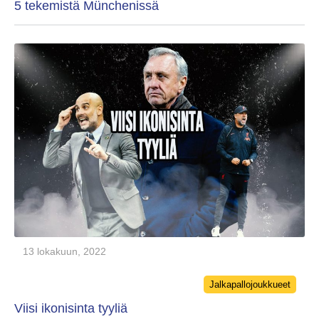
5 tekemistä Münchenissä
13 lokakuun, 2022
Categories
Jalkapallojoukkueet
Viisi ikonisinta tyyliä