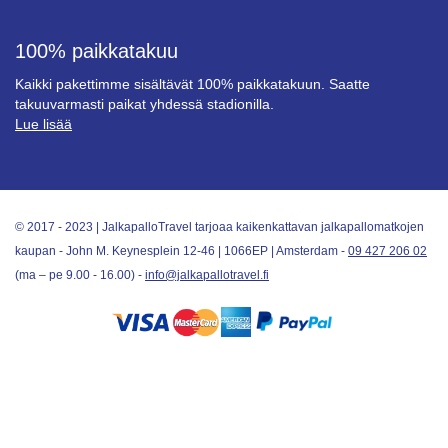
100% paikkatakuu
Kaikki pakettimme sisältävät 100% paikkatakuun. Saatte
takuuvarmasti paikat yhdessä stadionilla.
Lue lisää
© 2017 - 2023 | JalkapalloTravel tarjoaa kaikenkattavan jalkapallomatkojen
kaupan - John M. Keynesplein 12-46 | 1066EP | Amsterdam -
09 427 206 02
(ma – pe 9.00 - 16.00) -
info@jalkapallotravel.fi