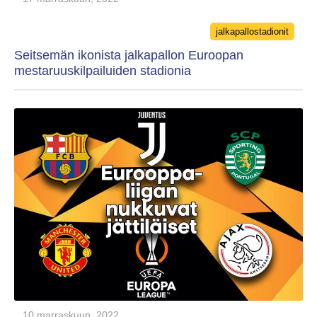
Categories
jalkapallostadionit
Seitsemän ikonista jalkapallon Euroopan
mestaruuskilpailuiden stadionia
10 marraskuun, 2022